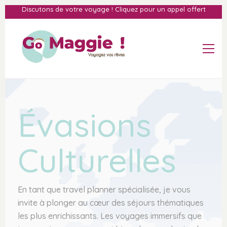
Discutons de votre voyage ! Cliquez pour un appel offert
Évasions
Culturelles
En tant que travel planner spécialisée, je vous
invite à plonger au cœur des séjours thématiques
les plus enrichissants. Les voyages immersifs que