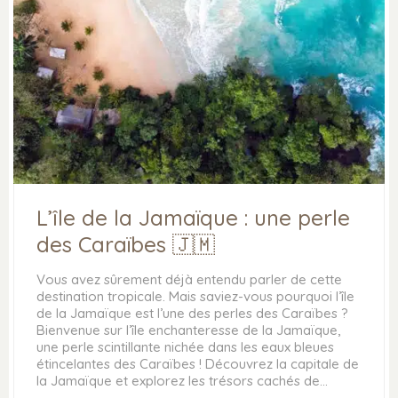
L’île de la Jamaïque : une perle
des Caraïbes 🇯🇲
Vous avez sûrement déjà entendu parler de cette
destination tropicale. Mais saviez-vous pourquoi l’île
de la Jamaïque est l’une des perles des Caraïbes ?
Bienvenue sur l’île enchanteresse de la Jamaïque,
une perle scintillante nichée dans les eaux bleues
étincelantes des Caraïbes ! Découvrez la capitale de
la Jamaïque et explorez les trésors cachés de…