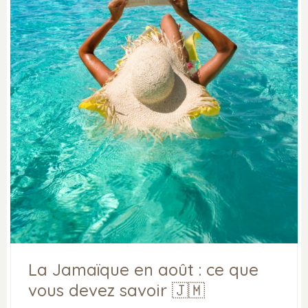
La Jamaïque en août : ce que
vous devez savoir 🇯🇲