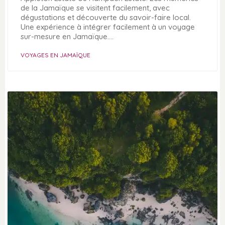
de la Jamaïque se visitent facilement, avec
dégustations et découverte du savoir-faire local.
Une expérience à intégrer facilement à un voyage
sur-mesure en Jamaïque.…
VOYAGES EN JAMAÏQUE