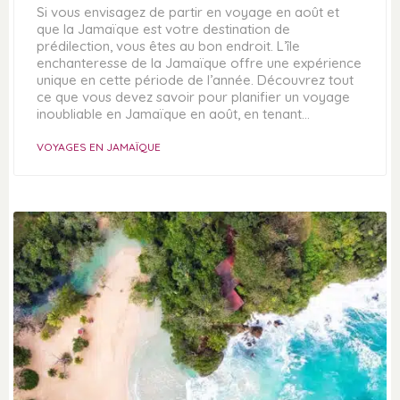
Si vous envisagez de partir en voyage en août et
que la Jamaïque est votre destination de
prédilection, vous êtes au bon endroit. L’île
enchanteresse de la Jamaïque offre une expérience
unique en cette période de l’année. Découvrez tout
ce que vous devez savoir pour planifier un voyage
inoubliable en Jamaïque en août, en tenant…
VOYAGES EN JAMAÏQUE