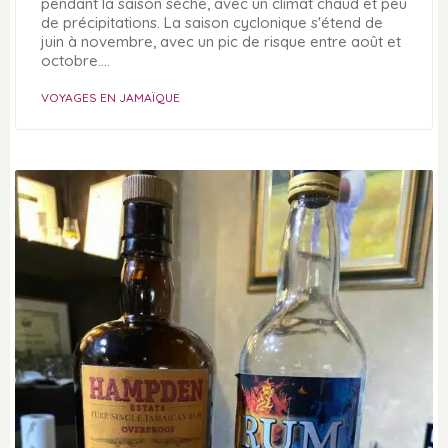
pendant la saison sèche, avec un climat chaud et peu
de précipitations. La saison cyclonique s'étend de
juin à novembre, avec un pic de risque entre août et
octobre.…
VOYAGES EN JAMAÏQUE