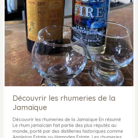
Découvrir les rhumeries de la
Jamaïque
Découvrir les rhumeries de la Jamaïque En résumé
Le rhum jamaïcain fait partie des plus réputés au
monde, porté par des distilleries historiques comme
Appleton Estate ou Hampden Estate. Les rhumeries