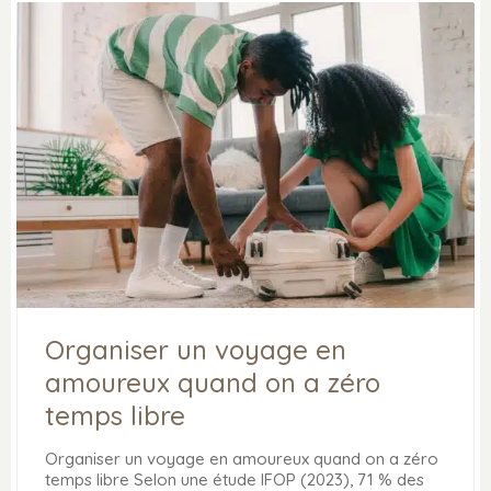
Organiser un voyage en
amoureux quand on a zéro
temps libre
Organiser un voyage en amoureux quand on a zéro
temps libre Selon une étude IFOP (2023), 71 % des