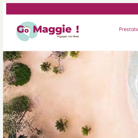
Prestati