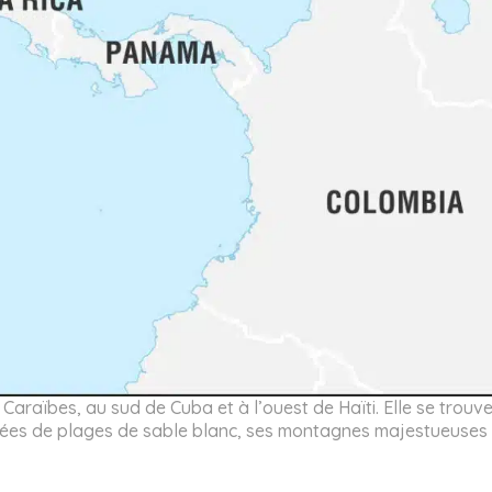
Caraïbes, au sud de Cuba et à l’ouest de Haïti. Elle se trouv
dées de plages de sable blanc, ses montagnes majestueuses e