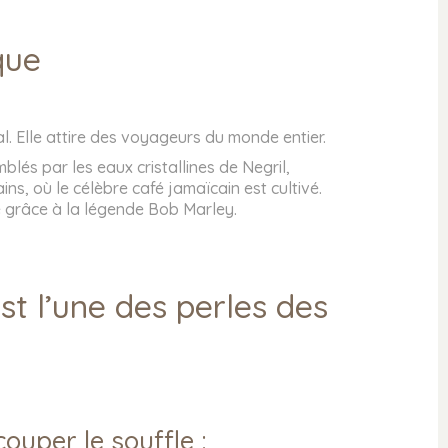
que
l. Elle attire des voyageurs du monde entier.
lés par les eaux cristallines de Negril,
, où le célèbre café jamaïcain est cultivé.
e grâce à la légende Bob Marley.
st l’une des perles des
ouper le souffle :