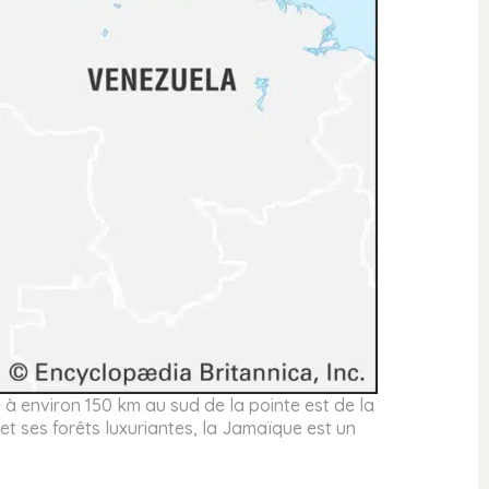
e à environ 150 km au sud de la pointe est de la
t ses forêts luxuriantes, la Jamaïque est un