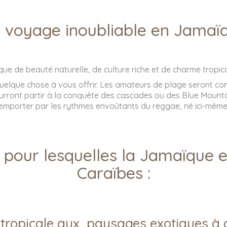
 voyage inoubliable en Jamaï
ue de beauté naturelle, de culture riche et de charme tropica
uelque chose à vous offrir. Les amateurs de plage seront comb
ront partir à la conquête des cascades ou des Blue Mountains
t emporter par les rythmes envoûtants du reggae, né ici-mêm
 pour lesquelles la Jamaïque e
Caraïbes :
tropicale aux paysages exotiques à c