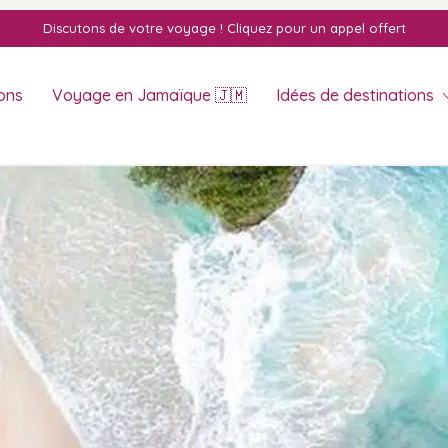
Discutons de votre voyage ! Cliquez pour un appel offert
ons
Voyage en Jamaïque 🇯🇲
Idées de destinations