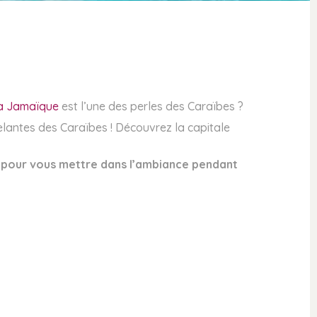
a Jamaïque
est l’une des perles des Caraïbes ?
celantes des Caraïbes ! Découvrez la capitale
re pour vous mettre dans l’ambiance pendant