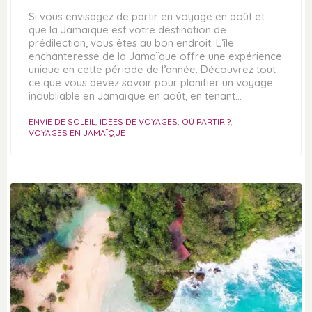
Si vous envisagez de partir en voyage en août et
que la Jamaïque est votre destination de
prédilection, vous êtes au bon endroit. L’île
enchanteresse de la Jamaïque offre une expérience
unique en cette période de l’année. Découvrez tout
ce que vous devez savoir pour planifier un voyage
inoubliable en Jamaïque en août, en tenant…
ENVIE DE SOLEIL
,
IDÉES DE VOYAGES
,
OÙ PARTIR ?
,
VOYAGES EN JAMAÏQUE