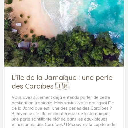
L’île de la Jamaïque : une perle
des Caraïbes 🇯🇲
Vous avez sûrement déjà entendu parler de cette
destination tropicale. Mais saviez-vous pourquoi l’île
de la Jamaïque est l’une des perles des Caraïbes ?
Bienvenue sur l’île enchanteresse de la Jamaïque,
une perle scintillante nichée dans les eaux bleues
étincelantes des Caraïbes ! Découvrez la capitale de