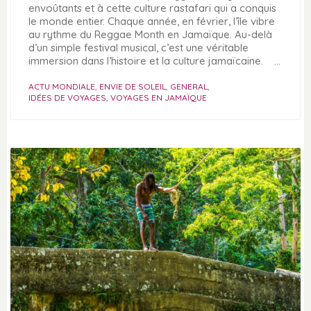
envoûtants et à cette culture rastafari qui a conquis
le monde entier. Chaque année, en février, l’île vibre
au rythme du Reggae Month en Jamaïque. Au-delà
d’un simple festival musical, c’est une véritable
immersion dans l’histoire et la culture jamaïcaine. …
ACTU MONDIALE
,
ENVIE DE SOLEIL
,
GENERAL
,
IDÉES DE VOYAGES
,
VOYAGES EN JAMAÏQUE