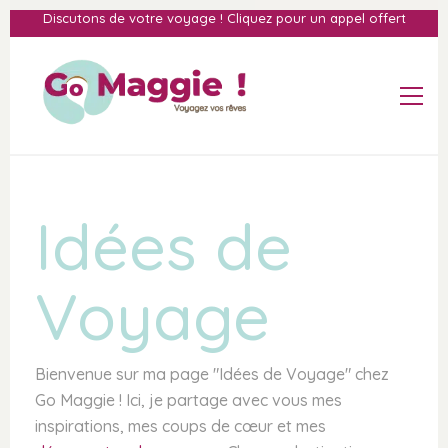
Discutons de votre voyage ! Cliquez pour un appel offert
Idées de
Voyage
Bienvenue sur ma page "Idées de Voyage" chez
Go Maggie ! Ici, je partage avec vous mes
inspirations, mes coups de cœur et mes