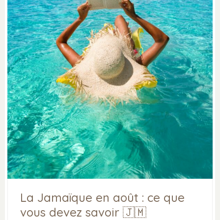
La Jamaïque en août : ce que
vous devez savoir 🇯🇲