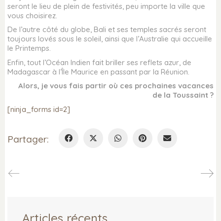
seront le lieu de plein de festivités, peu importe la ville que
vous choisirez.
De l’autre côté du globe, Bali et ses temples sacrés seront
toujours lovés sous le soleil, ainsi que l’Australie qui accueille
le Printemps.
Enfin, tout l’Océan Indien fait briller ses reflets azur, de
Madagascar à l’Île Maurice en passant par la Réunion.
Alors, je vous fais partir où ces prochaines vacances
de la Toussaint ?
[ninja_forms id=2]
Partager:
Articles récents