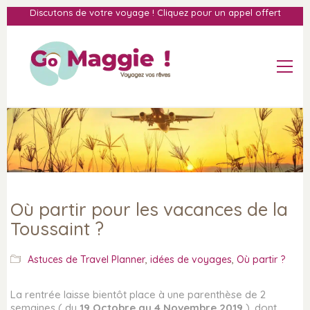
Discutons de votre voyage ! Cliquez pour un appel offert
Où partir pour les vacances de la
Toussaint ?
Astuces de Travel Planner
,
idées de voyages
,
Où partir ?
La rentrée laisse bientôt place à une parenthèse de 2
semaines ( du
19 Octobre au 4 Novembre 2019
), dont