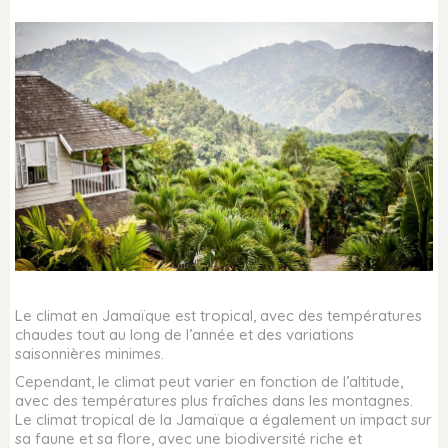
Le climat en Jamaïque est tropical, avec des températures
chaudes tout au long de l’année et des variations
saisonnières minimes.
Cependant, le climat peut varier en fonction de l’altitude,
avec des températures plus fraîches dans les montagnes.
Le climat tropical de la Jamaïque a également un impact sur
sa faune et sa flore, avec une biodiversité riche et