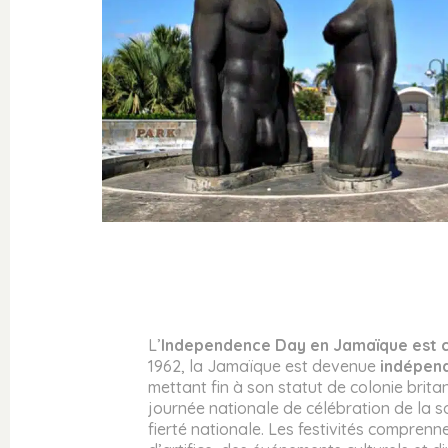
L’
Independence Day en Jamaïque est c
1962, la Jamaïque est devenue
indépen
mettant fin à son statut de colonie brita
journée nationale de célébration de la s
fierté nationale. Les festivités comprenne