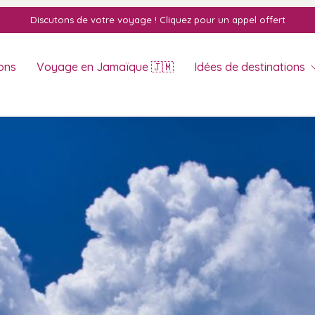
Discutons de votre voyage ! Cliquez pour un appel offert
ons
Voyage en Jamaïque 🇯🇲
Idées de destinations