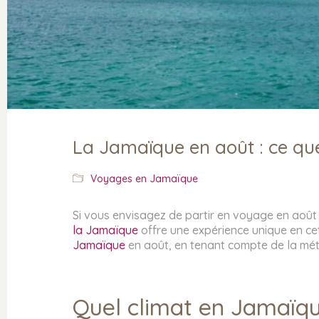
La Jamaïque en août : ce qu
Voyages en Jamaïque
Si vous envisagez de partir en voyage en août 
la Jamaïque
offre une expérience unique en c
Jamaïque
en août, en tenant compte de la mété
Quel climat en Jamaïqu