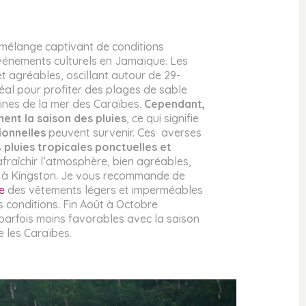
 mélange captivant de conditions
vénements culturels en Jamaïque. Les
 agréables, oscillant autour de 29-
éal pour profiter des plages de sable
lines de la mer des Caraïbes.
Cependant,
ent la saison des pluies
, ce qui signifie
ionnelles
peuvent survenir. Ces averses
s
pluies tropicales ponctuelles et
rafraîchir l’atmosphère, bien agréables,
 à Kingston. Je vous recommande de
e
des vêtements légers et imperméables
 conditions. Fin Août à Octobre
arfois moins favorables avec la saison
 les Caraïbes.