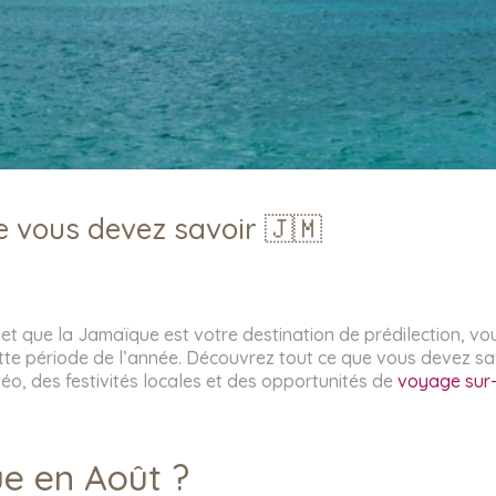
e vous devez savoir 🇯🇲
et que la Jamaïque est votre destination de prédilection, vo
ette période de l’année. Découvrez tout ce que vous devez s
o, des festivités locales et des opportunités de
voyage sur-
e en Août ?