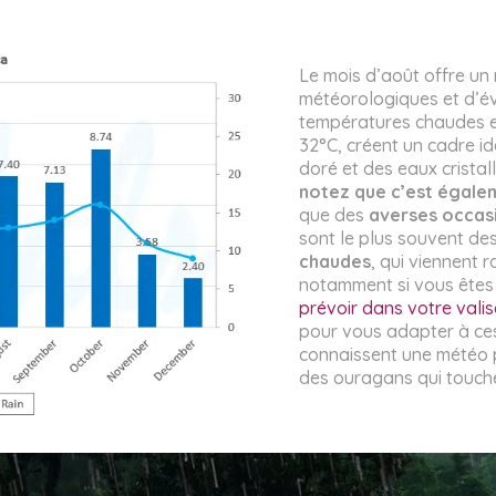
Le mois d’août offre un
météorologiques et d’é
températures chaudes et
32°C, créent un cadre id
doré et des eaux cristal
notez que c’est égalem
que des
averses occas
sont le plus souvent de
chaudes
, qui viennent 
notamment si vous êtes
prévoir dans votre valis
pour vous adapter à ces
connaissent une météo p
des ouragans qui touche