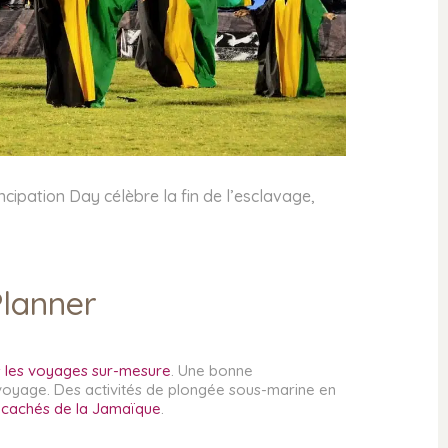
cipation Day célèbre la fin de l’esclavage,
Planner
ns les voyages sur-mesure
. Une bonne
voyage. Des activités de plongée sous-marine en
s cachés de la Jamaïque
.