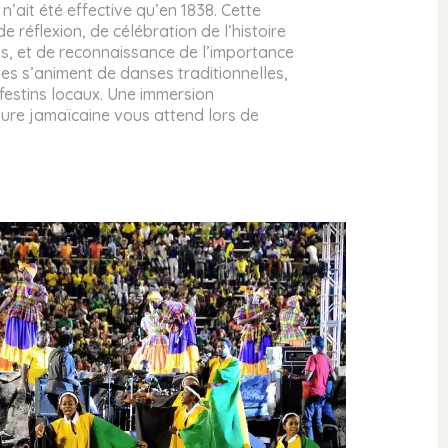
n’ait été effective qu’en 1838. Cette
 réflexion, de célébration de l’histoire
nes, et de reconnaissance de l’importance
es s’animent de danses traditionnelles,
 festins locaux. Une immersion
ture jamaïcaine vous attend lors de