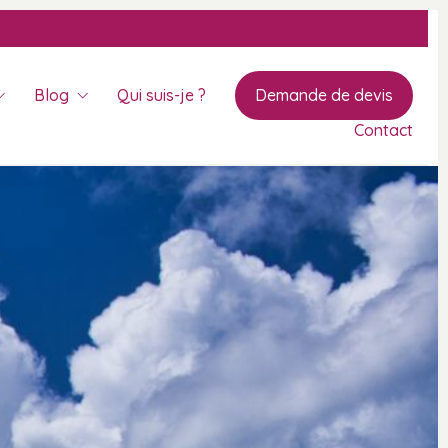
Blog
Qui suis-je ?
Demande de devis
Contact