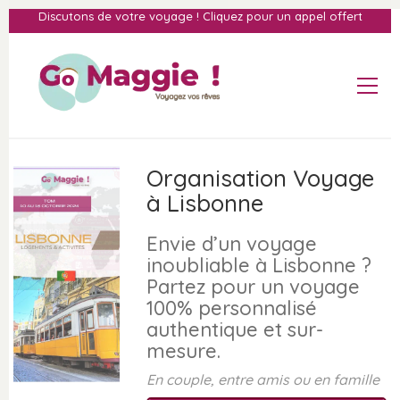
Discutons de votre voyage ! Cliquez pour un appel offert
Organisation Voyage
à Lisbonne
Envie d’un voyage
inoubliable à Lisbonne ?
Partez pour un voyage
100% personnalisé
authentique et sur-
mesure.
En couple, entre amis ou en famille